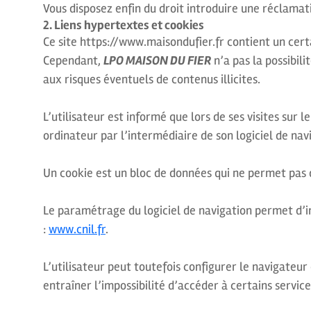
Vous disposez enfin du droit introduire une réclamat
2. Liens hypertextes et cookies
Ce site https://www.maisondufier.fr contient un cert
Cependant,
LPO MAISON DU FIER
n’a pas la possibili
aux risques éventuels de contenus illicites.
L’utilisateur est informé que lors de ses visites sur
ordinateur par l’intermédiaire de son logiciel de nav
Un cookie est un bloc de données qui ne permet pas d’i
Le paramétrage du logiciel de navigation permet d’i
:
www.cnil.fr
.
L’utilisateur peut toutefois configurer le navigateur
entraîner l’impossibilité d’accéder à certains service