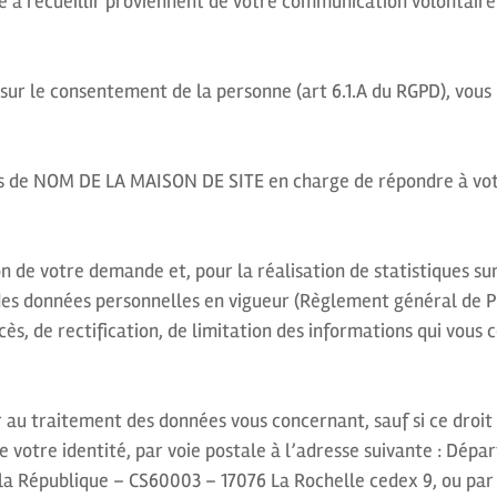
 à recueillir proviennent de votre communication volontaire s
sur le consentement de la personne (art 6.1.A du RGPD), vous
es de NOM DE LA MAISON DE SITE en charge de répondre à votr
on de votre demande et, pour la réalisation de statistiques s
des données personnelles en vigueur (Règlement général de P
ccès, de rectification, de limitation des informations qui vou
 au traitement des données vous concernant, sauf si ce droit a
e votre identité, par voie postale à l’adresse suivante : Dé
 la République – CS60003 – 17076 La Rochelle cedex 9, ou par