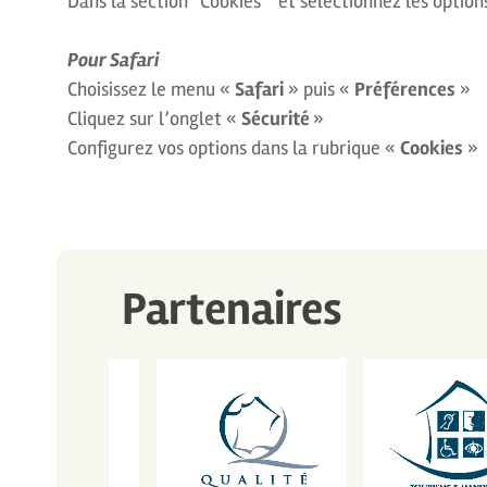
Dans la section “Cookies ” et sélectionnez les optio
Pour Safari
Choisissez le menu «
Safari
» puis «
Préférences
»
Cliquez sur l’onglet «
Sécurité
»
Configurez vos options dans la rubrique «
Cookies
»
Partenaires