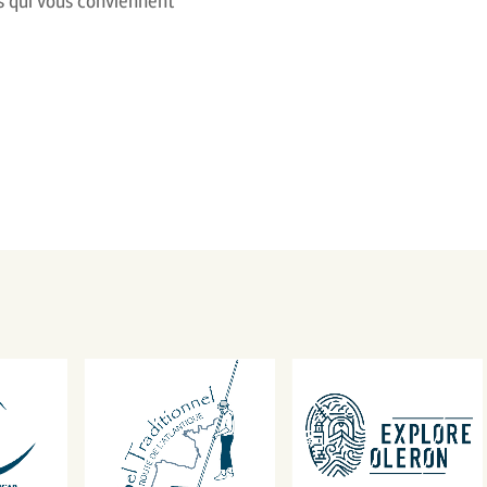
ns qui vous conviennent