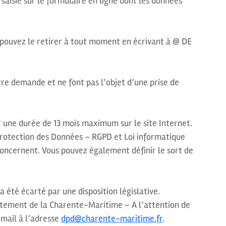
aisie sur le formulaire en ligne dont les données
 pouvez le retirer à tout moment en écrivant à @ DE
e demande et ne font pas l’objet d’une prise de
ur une durée de 13 mois maximum sur le site Internet.
rotection des Données – RGPD et Loi informatique
s concernent. Vous pouvez également définir le sort de
 été écarté par une disposition législative.
partement de la Charente-Maritime – A l’attention de
 mail à l’adresse
dpd@charente-maritime.fr
.