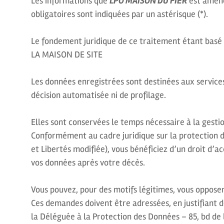
Les informations que
LPO MAISON DU FIER
est amené
obligatoires sont indiquées par un astérisque (*).
Le fondement juridique de ce traitement étant basé 
LA MAISON DE SITE
Les données enregistrées sont destinées aux servic
décision automatisée ni de profilage.
Elles sont conservées le temps nécessaire à la gesti
Conformément au cadre juridique sur la protection 
et Libertés modifiée), vous bénéficiez d’un droit d’a
vos données après votre décès.
Vous pouvez, pour des motifs légitimes, vous opposer
Ces demandes doivent être adressées, en justifiant d
la Déléguée à la Protection des Données – 85, bd de